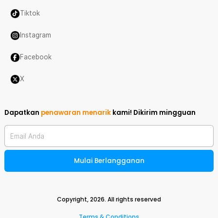
Tiktok
Instagram
Facebook
X
Dapatkan
penawaran menarik
kami!
Dikirim mingguan
Email Anda
Mulai Berlangganan
Copyright,
2026
. All rights reserved
Terms & Conditions