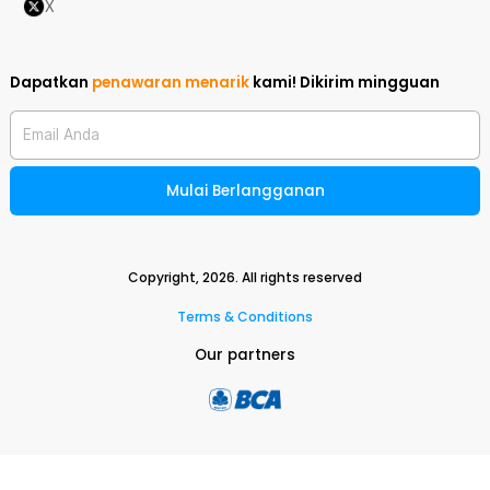
X
Dapatkan
penawaran menarik
kami!
Dikirim mingguan
Email Anda
Mulai Berlangganan
Copyright,
2026
. All rights reserved
Terms & Conditions
Our partners