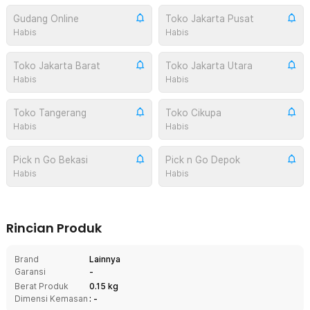
Gudang Online
Toko Jakarta Pusat
Habis
Habis
Toko Jakarta Barat
Toko Jakarta Utara
Habis
Habis
Toko Tangerang
Toko Cikupa
Habis
Habis
Pick n Go Bekasi
Pick n Go Depok
Habis
Habis
Rincian Produk
Brand
Lainnya
Garansi
-
Berat Produk
0.15 kg
Dimensi Kemasan
: -