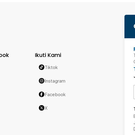
ook
Ikuti Kami
Tiktok
Instagram
Facebook
X