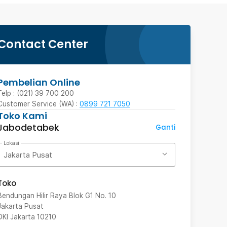
Contact Center
Pembelian Online
Telp : (021) 39 700 200
Customer Service (WA) :
0899 721 7050
Toko Kami
Jabodetabek
Ganti
Lokasi
Jakarta Pusat
Toko
Bendungan Hilir Raya Blok G1 No. 10
Jakarta Pusat
DKI Jakarta
10210