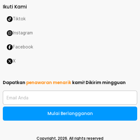
Ikuti Kami
Tiktok
Instagram
Facebook
X
Dapatkan
penawaran menarik
kami!
Dikirim mingguan
Email Anda
Mulai Berlangganan
Copyright,
2026
. All rights reserved