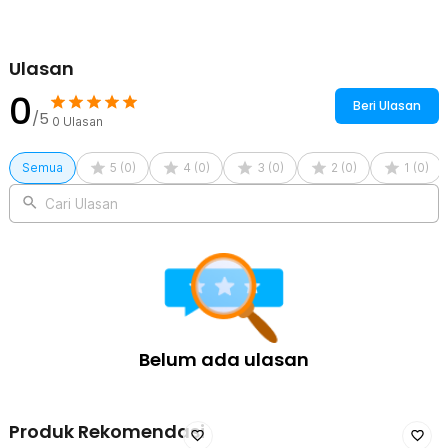
Ulasan
0
Beri Ulasan
/5
0
Ulasan
Semua
5
(
0
)
4
(
0
)
3
(
0
)
2
(
0
)
1
(
0
)
Cari Ulasan
Belum ada ulasan
Produk Rekomendasi