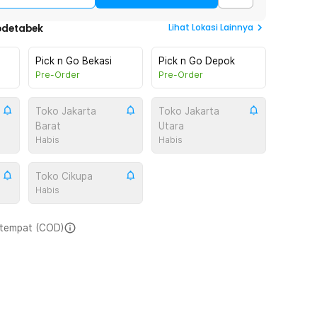
Lihat
Lokasi Lainnya
odetabek
Pick n Go Bekasi
Pick n Go Depok
Pre-Order
Pre-Order
Toko Jakarta
Toko Jakarta
Barat
Utara
Habis
Habis
Toko Cikupa
Habis
i tempat (COD)