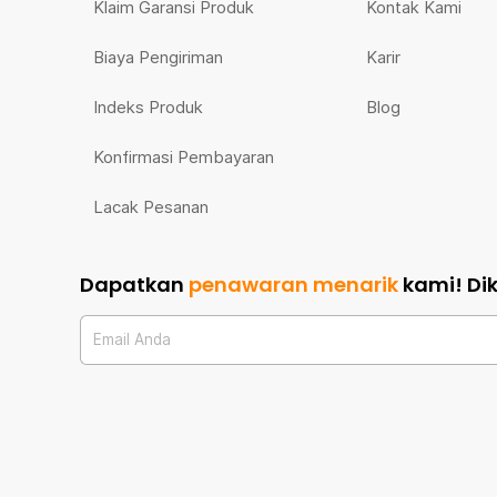
Klaim Garansi Produk
Kontak Kami
Biaya Pengiriman
Karir
Indeks Produk
Blog
Konfirmasi Pembayaran
Lacak Pesanan
Dapatkan
penawaran menarik
kami!
Di
Email Anda