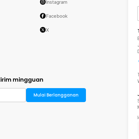
Instagram
Facebook
X
kirim mingguan
Mulai Berlangganan