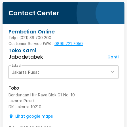
Contact Center
Pembelian Online
Telp : (021) 39 700 200
Customer Service (WA) :
0899 721 7050
Toko Kami
Jabodetabek
Ganti
Lokasi
Jakarta Pusat
Toko
Bendungan Hilir Raya Blok G1 No. 10
Jakarta Pusat
DKI Jakarta
10210
Lihat google maps