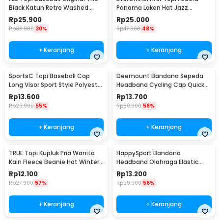
Black Katun Retro Washed
Panama Laken Hat Jazz
Style Cap - F122
Classic Vintage - FS-219
Rp
25.900
Rp
25.000
Rp
36.900
30%
Rp
47.900
48%
+ Keranjang
+ Keranjang
SportsC Topi Baseball Cap
Deemount Bandana Sepeda
Long Visor Sport Style Polyester
Headband Cycling Cap Quick
Cap - MZ87
Dry - 22019
Rp
13.600
Rp
13.700
Rp
29.900
55%
Rp
30.900
56%
+ Keranjang
+ Keranjang
TRUE Topi Kupluk Pria Wanita
HappySport Bandana
Kain Fleece Beanie Hat Winter
Headband Olahraga Elastic
- EC003
Sport Hairbands Yoga - A83
Rp
12.100
Rp
13.200
Rp
27.900
57%
Rp
29.900
56%
+ Keranjang
+ Keranjang