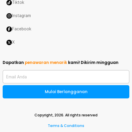
Tiktok
Instagram
Facebook
X
Dapatkan
penawaran menarik
kami!
Dikirim mingguan
Email Anda
Mulai Berlangganan
Copyright,
2026
. All rights reserved
Terms & Conditions