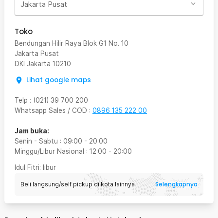
Jakarta Pusat
Toko
Bendungan Hilir Raya Blok G1 No. 10
Jakarta Pusat
DKI Jakarta
10210
Lihat google maps
Telp
:
(021) 39 700 200
Whatsapp Sales / COD
:
0896 135 222 00
Jam buka:
Senin - Sabtu
:
09:00
-
20:00
Minggu/Libur Nasional
:
12:00
-
20:00
Idul Fitri
: libur
Selengkapnya
Beli langsung/self pickup di kota lainnya