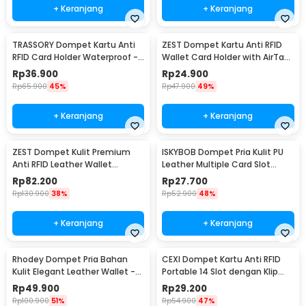
+ Keranjang
+ Keranjang
TRASSORY Dompet Kartu Anti
ZEST Dompet Kartu Anti RFID
RFID Card Holder Waterproof -
Wallet Card Holder with AirTag
TR10
- TQ-319
Rp
36.900
Rp
24.900
Rp
65.900
45%
Rp
47.900
49%
+ Keranjang
+ Keranjang
ZEST Dompet Kulit Premium
ISKYBOB Dompet Pria Kulit PU
Anti RFID Leather Wallet
Leather Multiple Card Slot
Passport Holder - YPZ-509
9.5x12cm - ISKY-12
Rp
82.200
Rp
27.700
Rp
130.900
38%
Rp
52.900
48%
+ Keranjang
+ Keranjang
Rhodey Dompet Pria Bahan
CEXI Dompet Kartu Anti RFID
Kulit Elegant Leather Wallet -
Portable 14 Slot dengan Klip
D9159
Uang - 015
Rp
49.900
Rp
29.200
Rp
100.900
51%
Rp
54.900
47%