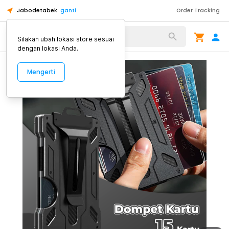
Jabodetabek
ganti
Order Tracking
Alat Kopi
Silakan ubah lokasi store sesuai
dengan lokasi Anda.
Mengerti