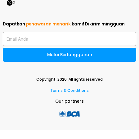
X
Dapatkan
penawaran menarik
kami!
Dikirim mingguan
Email Anda
Mulai Berlangganan
Copyright,
2026
. All rights reserved
Terms & Conditions
Our partners