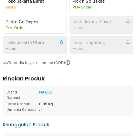
Toko Jakarta Barat
Pick n Go Bekasi
sisa
5
Pre-Order
Pick n Go Depok
Toko Jakarta Pusat
Pre-Order
Habis
Toko Jakarta Utara
Toko Tangerang
Habis
Habis
Tersedia bayar di tempat (COD)
Rincian Produk
Brand
NAIERDI
Garansi
-
Berat Produk
0.05 kg
Dimensi Kemasan
: -
Keunggulan Produk