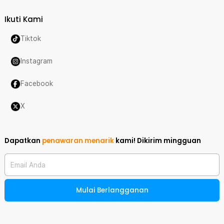
Ikuti Kami
Tiktok
Instagram
Facebook
X
Dapatkan
penawaran menarik
kami!
Dikirim mingguan
Email Anda
Mulai Berlangganan