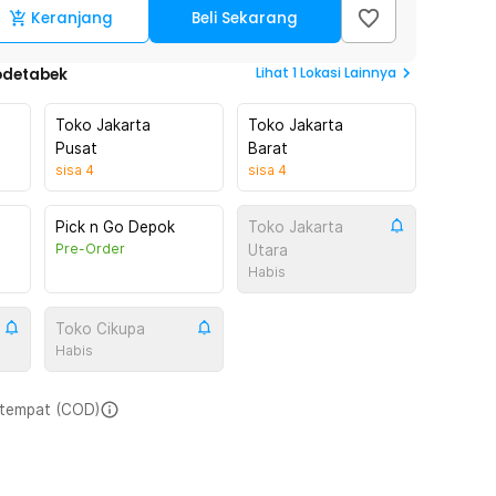
Keranjang
Beli Sekarang
Lihat
1
Lokasi Lainnya
odetabek
Toko Jakarta
Toko Jakarta
Pusat
Barat
sisa
4
sisa
4
Pick n Go Depok
Toko Jakarta
Pre-Order
Utara
Habis
Toko Cikupa
Habis
i tempat (COD)