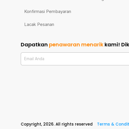
Konfirmasi Pembayaran
Lacak Pesanan
Dapatkan
penawaran menarik
kami!
Di
Email Anda
Copyright,
2026
. All rights reserved
Terms & Condit