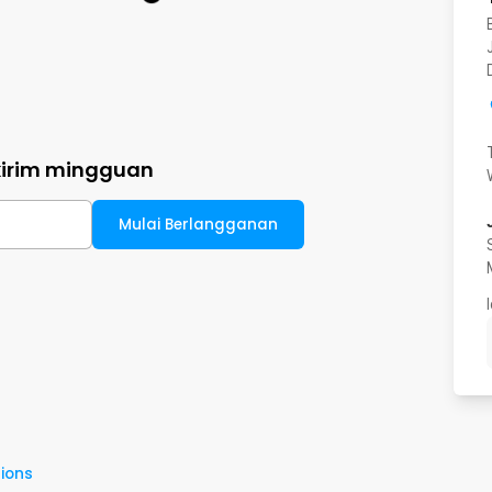
kirim mingguan
Mulai Berlangganan
ions