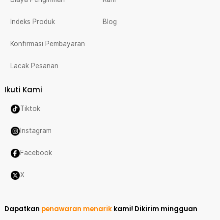
Indeks Produk
Blog
Konfirmasi Pembayaran
Lacak Pesanan
Ikuti Kami
Tiktok
Instagram
Facebook
X
Dapatkan
penawaran menarik
kami!
Dikirim mingguan