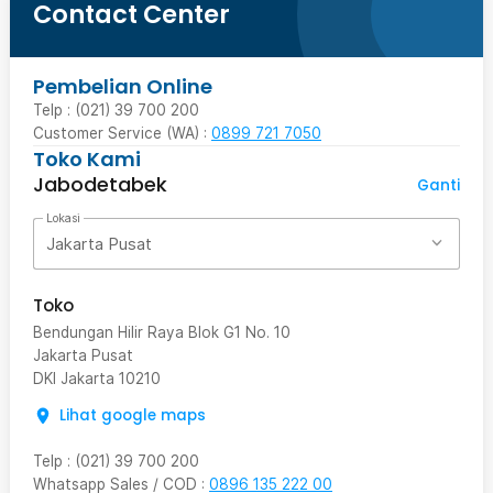
Contact Center
Pembelian Online
Telp : (021) 39 700 200
Customer Service (WA) :
0899 721 7050
Toko Kami
Jabodetabek
Ganti
Lokasi
Jakarta Pusat
Toko
Bendungan Hilir Raya Blok G1 No. 10
Jakarta Pusat
DKI Jakarta
10210
Lihat google maps
Telp
:
(021) 39 700 200
Whatsapp Sales / COD
:
0896 135 222 00