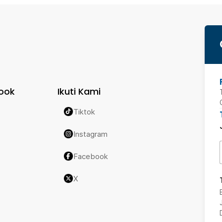
ook
Ikuti Kami
Tiktok
Instagram
Facebook
X