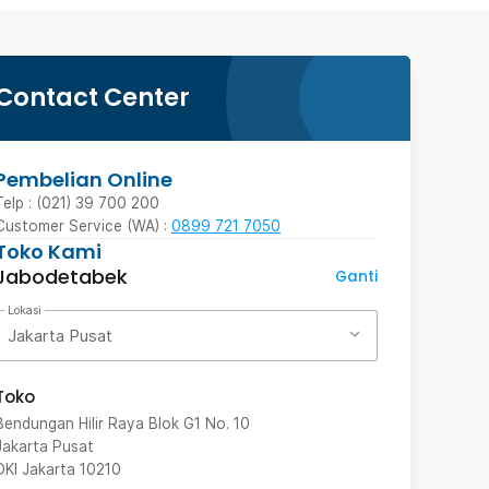
Contact Center
Pembelian Online
Telp : (021) 39 700 200
Customer Service (WA) :
0899 721 7050
Toko Kami
Jabodetabek
Ganti
Lokasi
Jakarta Pusat
Toko
Bendungan Hilir Raya Blok G1 No. 10
Jakarta Pusat
DKI Jakarta
10210