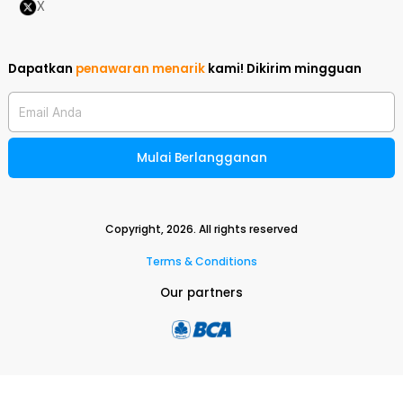
X
Dapatkan
penawaran menarik
kami!
Dikirim mingguan
Email Anda
Mulai Berlangganan
Copyright,
2026
. All rights reserved
Terms & Conditions
Our partners