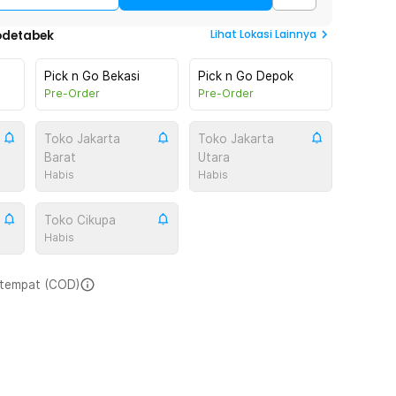
Lihat
Lokasi Lainnya
odetabek
Pick n Go Bekasi
Pick n Go Depok
Pre-Order
Pre-Order
Toko Jakarta
Toko Jakarta
Barat
Utara
Habis
Habis
Toko Cikupa
Habis
i tempat (COD)