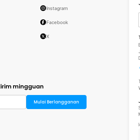
Instagram
Facebook
X
kirim mingguan
Mulai Berlangganan