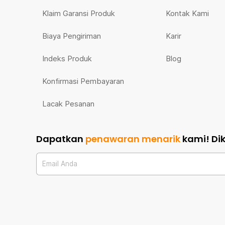
Klaim Garansi Produk
Kontak Kami
Biaya Pengiriman
Karir
Indeks Produk
Blog
Konfirmasi Pembayaran
Lacak Pesanan
Dapatkan
penawaran menarik
kami!
Di
Email Anda