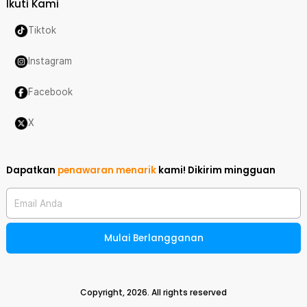
Ikuti Kami
Tiktok
Instagram
Facebook
X
Dapatkan
penawaran menarik
kami!
Dikirim mingguan
Email Anda
Mulai Berlangganan
Copyright,
2026
. All rights reserved