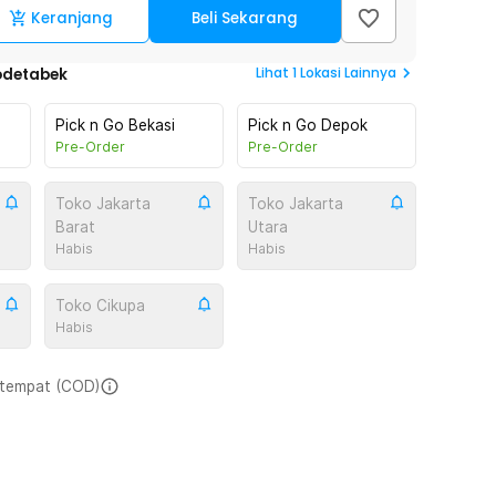
Keranjang
Beli Sekarang
Lihat
1
Lokasi Lainnya
odetabek
Pick n Go Bekasi
Pick n Go Depok
Pre-Order
Pre-Order
Toko Jakarta
Toko Jakarta
Barat
Utara
Habis
Habis
Toko Cikupa
Habis
i tempat (COD)