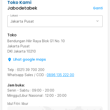
Toko Kami
Jabodetabek
Ganti
Lokasi
Jakarta Pusat
Toko
Bendungan Hilir Raya Blok G1 No. 10
Jakarta Pusat
DKI Jakarta
10210
Lihat google maps
Telp
:
(021) 39 700 200
Whatsapp Sales / COD
:
0896 135 222 00
Jam buka:
Senin - Sabtu
:
09:00
-
20:00
Minggu/Libur Nasional
:
12:00
-
20:00
Idul Fitri
: libur