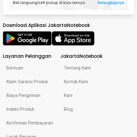
Selengkapnya
Beli langsung/self pickup di kota lainnya
Download Aplikasi JakartaNotebook
Layanan Pelanggan
JakartaNotebook
Bantuan
Tentang Kami
Klaim Garansi Produk
Kontak Kami
Biaya Pengiriman
Karir
Indeks Produk
Blog
Konfirmasi Pembayaran
Lacak Pesanan