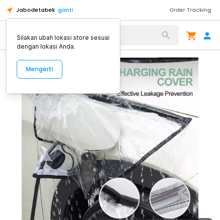
Jabodetabek
ganti
Order Tracking
Alat Kopi
Silakan ubah lokasi store sesuai
dengan lokasi Anda.
Mengerti