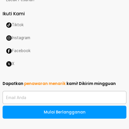
Ikuti Kami
Tiktok
Instagram
Facebook
X
Dapatkan
penawaran menarik
kami!
Dikirim mingguan
Email Anda
Mulai Berlangganan