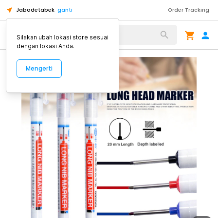
Jabodetabek
ganti
Order Tracking
Alat Kopi
Silakan ubah lokasi store sesuai
dengan lokasi Anda.
Mengerti