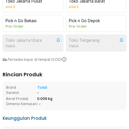
Toko Jakarta Pusat
Toko Jakarta Barat
sisa
5
sisa
5
Pick n Go Bekasi
Pick n Go Depok
Pre-Order
Pre-Order
Toko Jakarta Utara
Toko Tangerang
Habis
Habis
Tersedia bayar di tempat (COD)
Rincian Produk
Brand
Toddi
Garansi
-
Berat Produk
0.009 kg
Dimensi Kemasan
: -
Keunggulan Produk