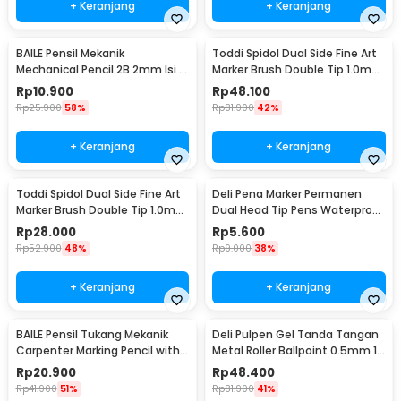
+ Keranjang
+ Keranjang
BAILE Pensil Mekanik
Toddi Spidol Dual Side Fine Art
Mechanical Pencil 2B 2mm Isi 12
Marker Brush Double Tip 1.0mm
- BL-621
6.0mm 48 Warna - CY-006
Rp
10.900
Rp
48.100
Rp
25.900
58%
Rp
81.900
42%
+ Keranjang
+ Keranjang
Toddi Spidol Dual Side Fine Art
Deli Pena Marker Permanen
Marker Brush Double Tip 1.0mm
Dual Head Tip Pens Waterproof
6.0mm 24 Warna - CY-006
- 6824
Rp
28.000
Rp
5.600
Rp
52.900
48%
Rp
9.000
38%
+ Keranjang
+ Keranjang
BAILE Pensil Tukang Mekanik
Deli Pulpen Gel Tanda Tangan
Carpenter Marking Pencil with
Metal Roller Ballpoint 0.5mm 1
Refill 6 PCS - B15322
PCS - S99
Rp
20.900
Rp
48.400
Rp
41.900
51%
Rp
81.900
41%