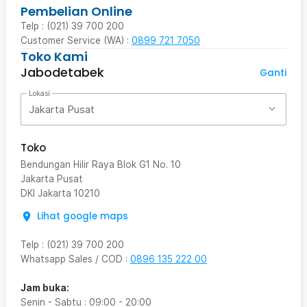
Pembelian Online
Telp : (021) 39 700 200
Customer Service (WA) :
0899 721 7050
Toko Kami
Jabodetabek
Ganti
Lokasi
Jakarta Pusat
Toko
Bendungan Hilir Raya Blok G1 No. 10
Jakarta Pusat
DKI Jakarta
10210
Lihat google maps
Telp
:
(021) 39 700 200
Whatsapp Sales / COD
:
0896 135 222 00
Jam buka:
Senin - Sabtu
:
09:00
-
20:00