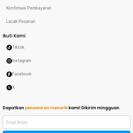
Konfirmasi Pembayaran
Lacak Pesanan
Ikuti Kami
Tiktok
Instagram
Facebook
X
Dapatkan
penawaran menarik
kami!
Dikirim mingguan
Email Anda