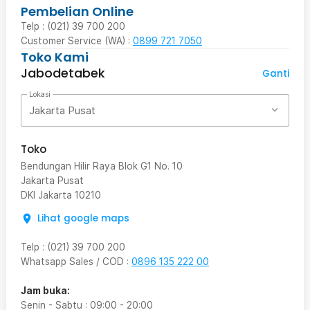
Pembelian Online
Telp : (021) 39 700 200
Customer Service (WA) :
0899 721 7050
Toko Kami
Jabodetabek
Ganti
Lokasi
Jakarta Pusat
Toko
Bendungan Hilir Raya Blok G1 No. 10
Jakarta Pusat
DKI Jakarta
10210
Lihat google maps
Telp
:
(021) 39 700 200
Whatsapp Sales / COD
:
0896 135 222 00
Jam buka:
Senin - Sabtu
:
09:00
-
20:00