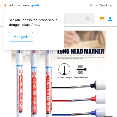
Jabodetabek
ganti
Order Tracking
Alat Kopi
Silakan ubah lokasi store sesuai
dengan lokasi Anda.
Mengerti