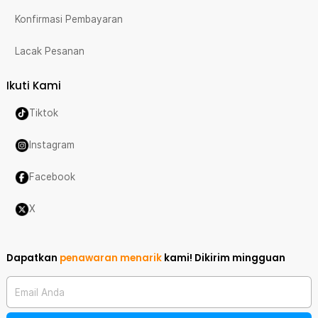
Konfirmasi Pembayaran
Lacak Pesanan
Ikuti Kami
Tiktok
Instagram
Facebook
X
Dapatkan
penawaran menarik
kami!
Dikirim mingguan
Email Anda