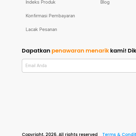
Indeks Produk
Blog
Konfirmasi Pembayaran
Lacak Pesanan
Dapatkan
penawaran menarik
kami!
Di
Email Anda
Copyright,
2026
. All rights reserved
Terms & Condit