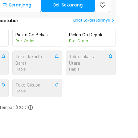
Keranjang
Beli Sekarang
Lihat
Lokasi Lainnya
odetabek
Pick n Go Bekasi
Pick n Go Depok
Pre-Order
Pre-Order
Toko Jakarta
Toko Jakarta
Barat
Utara
Habis
Habis
Toko Cikupa
Habis
i tempat (COD)