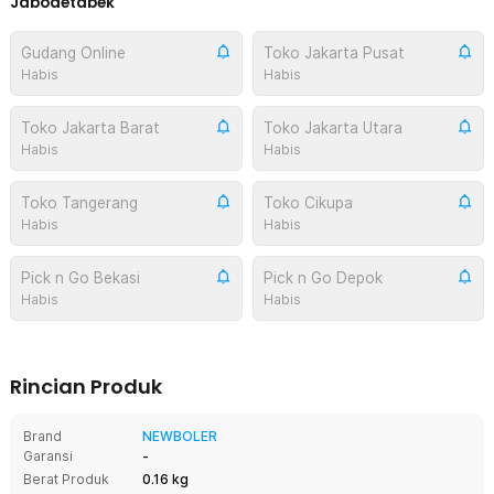
Jabodetabek
Gudang Online
Toko Jakarta Pusat
Habis
Habis
Toko Jakarta Barat
Toko Jakarta Utara
Habis
Habis
Toko Tangerang
Toko Cikupa
Habis
Habis
Pick n Go Bekasi
Pick n Go Depok
Habis
Habis
Rincian Produk
Brand
NEWBOLER
Garansi
-
Berat Produk
0.16 kg