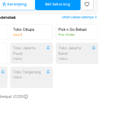
Keranjang
Beli Sekarang
Lihat
Lokasi Lainnya
odetabek
Toko Cikupa
Pick n Go Bekasi
sisa
6
Pre-Order
Toko Jakarta
Toko Jakarta
Pusat
Barat
Habis
Habis
Toko Tangerang
Habis
i tempat (COD)