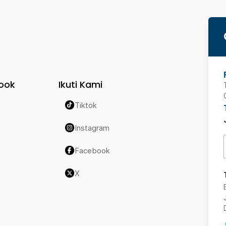
ook
Ikuti Kami
Tiktok
Instagram
Facebook
X