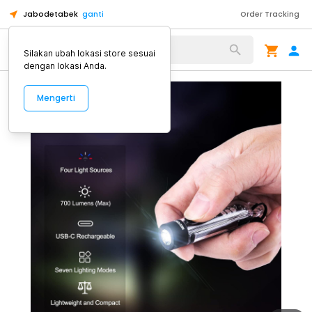
Jabodetabek
ganti
Order Tracking
Alat Kopi
Silakan ubah lokasi store sesuai
dengan lokasi Anda.
Mengerti