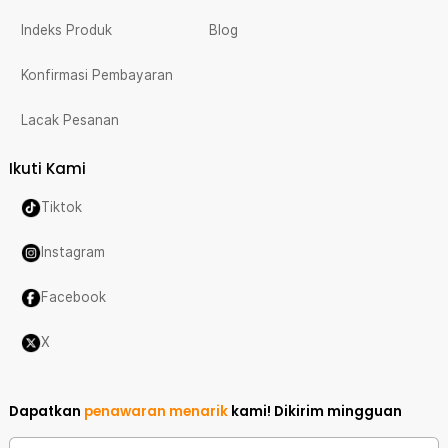
Indeks Produk
Blog
Konfirmasi Pembayaran
Lacak Pesanan
Ikuti Kami
Tiktok
Instagram
Facebook
X
Dapatkan
penawaran menarik
kami!
Dikirim mingguan