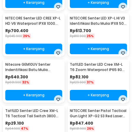
+ Keranjang
+ Keranjang
NITECORE Senter LED CREE XP-L
NITECORE Senter LED XP-L HI V3
HD V6 Waterproof IPX8 1000
Identifikasi Batu Mulia IPX8 500
Lumens - MT21C
Lumens - GEM8
Rp
700.400
Rp
613.700
Rp
945.900
26%
Rp
810.900
25%
+ Keranjang
+ Keranjang
Nitecore GEM10UV Senter
TaffLED Senter LED Cree XM-L
Indentifikasi Batu Mulia
T6 Zoom Waterproof IP65 8000
Gemstone Ultraviolet
Lumens - E17 COB
Rp
640.300
Rp
82.100
Rp
931.900
32%
Rp
129.900
37%
+ Keranjang
+ Keranjang
TaffLED Senter LED Cree XM-L
NITECORE Senter Pistol Tactical
T6 Tactical Tail Switch 3800
Gun Light XP-G2 S3 Red Laser
Lumens
300Lumens - NPL10
Rp
29.100
Rp
847.400
Rp
54.900
47%
Rp
1.131.900
26%