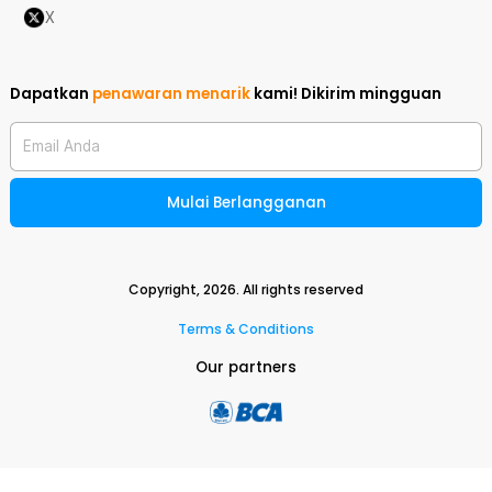
X
Dapatkan
penawaran menarik
kami!
Dikirim mingguan
Email Anda
Mulai Berlangganan
Copyright,
2026
. All rights reserved
Terms & Conditions
Our partners