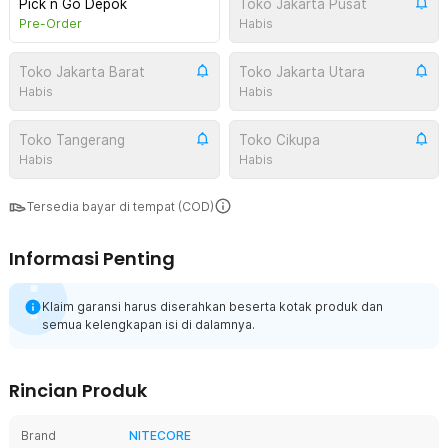
Pick n Go Depok
Toko Jakarta Pusat
Pre-Order
Habis
Toko Jakarta Barat
Toko Jakarta Utara
Habis
Habis
Toko Tangerang
Toko Cikupa
Habis
Habis
Tersedia bayar di tempat (COD)
Informasi Penting
Klaim garansi harus diserahkan beserta kotak produk dan
semua kelengkapan isi di dalamnya.
Rincian Produk
Brand
NITECORE