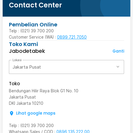
Contact Center
Pembelian Online
Telp : (021) 39 700 200
Customer Service (WA) :
0899 721 7050
Toko Kami
Jabodetabek
Ganti
Lokasi
Jakarta Pusat
Toko
Bendungan Hilir Raya Blok G1 No. 10
Jakarta Pusat
DKI Jakarta
10210
Lihat google maps
Telp
:
(021) 39 700 200
Whatsapp Sales / COD
:
0896 135 222 00