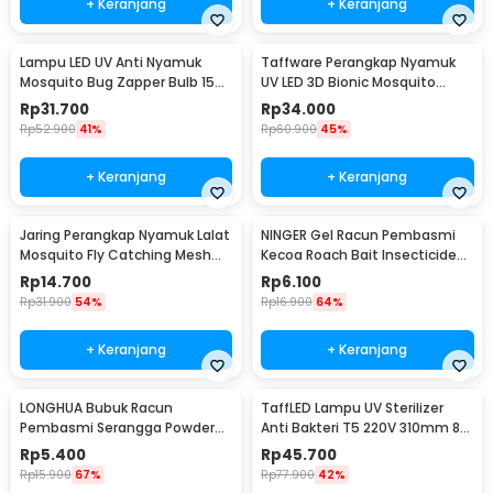
+ Keranjang
+ Keranjang
Lampu LED UV Anti Nyamuk
Taffware Perangkap Nyamuk
Mosquito Bug Zapper Bulb 15W
UV LED 3D Bionic Mosquito
E27 Cool White - YC1350
Repellent - 139
Rp
31.700
Rp
34.000
Rp
52.900
41%
Rp
60.900
45%
+ Keranjang
+ Keranjang
Jaring Perangkap Nyamuk Lalat
NINGER Gel Racun Pembasmi
Mosquito Fly Catching Mesh
Kecoa Roach Bait Insecticide
Net 23cm - J16
Control 10g - JYZ12
Rp
14.700
Rp
6.100
Rp
31.900
54%
Rp
16.900
64%
+ Keranjang
+ Keranjang
LONGHUA Bubuk Racun
TaffLED Lampu UV Sterilizer
Pembasmi Serangga Powder
Anti Bakteri T5 220V 310mm 8W
Insektisida 25gr - IP25
- SP-T5-UV
Rp
5.400
Rp
45.700
Rp
15.900
67%
Rp
77.900
42%