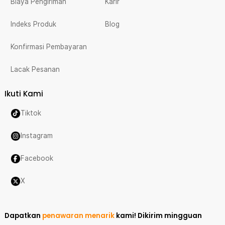
Biaya Pengiriman
Karir
Indeks Produk
Blog
Konfirmasi Pembayaran
Lacak Pesanan
Ikuti Kami
Tiktok
Instagram
Facebook
X
Dapatkan
penawaran menarik
kami!
Dikirim mingguan