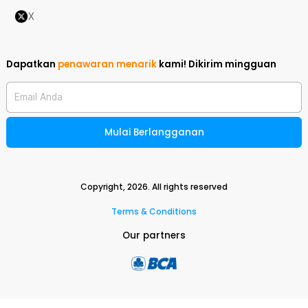
X
Dapatkan
penawaran menarik
kami!
Dikirim mingguan
Email Anda
Mulai Berlangganan
Copyright,
2026
. All rights reserved
Terms & Conditions
Our partners