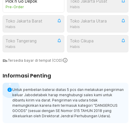
Pick n Go Depok
Toko Jakarta Pusat
Pre-Order
Habis
Toko Jakarta Barat
Toko Jakarta Utara
Habis
Habis
Toko Tangerang
Toko Cikupa
Habis
Habis
Tersedia bayar di tempat (COD)
Informasi Penting
Untuk pembelian baterai diatas 5 pcs dan melakukan pengiriman
keluar Jabodetabek harap menghubungi sales kami untuk
dibantu kirim via darat. Pengiriman via udara tidak
memungkinkan karena item termasuk kategori "DANGEROUS
GOODS" (sesuai dengan SE Nomor 015 TAHUN 2018 yang
dikeluarkan oleh Direktorat Jendral Perhubungan Udara).