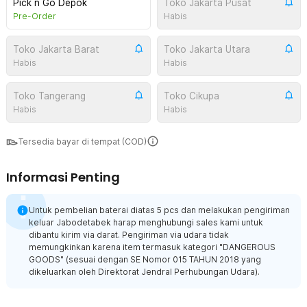
Pick n Go Depok
Toko Jakarta Pusat
Pre-Order
Habis
Toko Jakarta Barat
Toko Jakarta Utara
Habis
Habis
Toko Tangerang
Toko Cikupa
Habis
Habis
Tersedia bayar di tempat (COD)
Informasi Penting
Untuk pembelian baterai diatas 5 pcs dan melakukan pengiriman
keluar Jabodetabek harap menghubungi sales kami untuk
dibantu kirim via darat. Pengiriman via udara tidak
memungkinkan karena item termasuk kategori "DANGEROUS
GOODS" (sesuai dengan SE Nomor 015 TAHUN 2018 yang
dikeluarkan oleh Direktorat Jendral Perhubungan Udara).