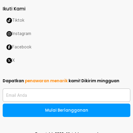
Ikuti Kami
Tiktok
Instagram
Facebook
X
Dapatkan
penawaran menarik
kami!
Dikirim mingguan
Email Anda
Mulai Berlangganan