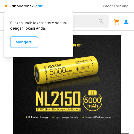
Jabodetabek
ganti
Order Tracking
Alat Kopi
Silakan ubah lokasi store sesuai
dengan lokasi Anda.
Mengerti