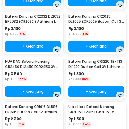
+ Keranjang
+ Keranjang
Baterai Kancing CR2032 DL2032
Baterai Kancing CR2025
BR2032 ECR2032 3V Lithium 1
DL2025 ECR2025 Button Cell 3V
PCS
Lithium 1 PCS
Rp
2.100
Rp
2.100
Rp
10.900
81%
Rp
10.900
81%
+ Keranjang
+ Keranjang
HUA DAO Baterai Kancing
Baterai Kancing CR1220 SB-T13
CR2450 DL2450 ECR2450 3V
DL1220 Button Cell 3V Lithium 1
Lithium 1 PCS
PCS
Rp
3.500
Rp
1.300
Rp
14.900
77%
Rp
8.900
86%
+ Keranjang
+ Keranjang
Baterai Kancing CR1616 DL1616
Ultra Hero Baterai Kancing
BR1616 Button Cell 3V Lithium 1
CR2016 DL2016 ECR2016 3V
PCS
Lithium 1 PCS
Rp
2.300
Rp
1.800
Rp
11.900
81%
Rp
10.900
84%