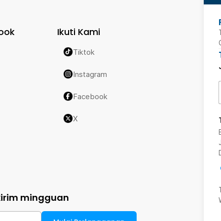
ook
Ikuti Kami
Tiktok
Instagram
Facebook
X
kirim mingguan