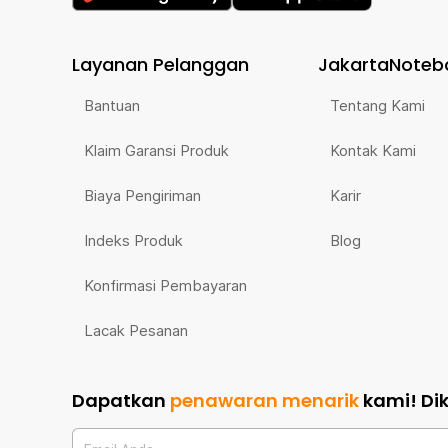
Layanan Pelanggan
JakartaNoteb
Bantuan
Tentang Kami
Klaim Garansi Produk
Kontak Kami
Biaya Pengiriman
Karir
Indeks Produk
Blog
Konfirmasi Pembayaran
Lacak Pesanan
Dapatkan
penawaran menarik
kami!
Di