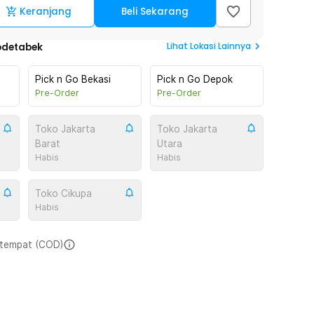
Keranjang
Beli Sekarang
Lihat
Lokasi Lainnya
odetabek
Pick n Go Bekasi
Pick n Go Depok
Pre-Order
Pre-Order
Toko Jakarta
Toko Jakarta
Barat
Utara
Habis
Habis
Toko Cikupa
Habis
i tempat (COD)