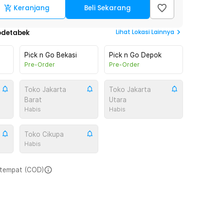
Keranjang
Beli Sekarang
Lihat
Lokasi Lainnya
odetabek
Pick n Go Bekasi
Pick n Go Depok
Pre-Order
Pre-Order
Toko Jakarta
Toko Jakarta
Barat
Utara
Habis
Habis
Toko Cikupa
Habis
i tempat (COD)