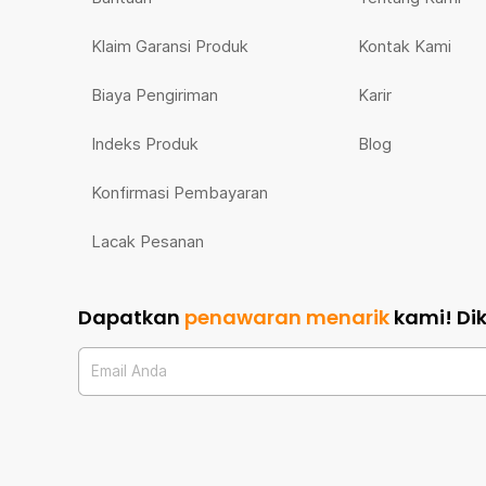
Klaim Garansi Produk
Kontak Kami
Biaya Pengiriman
Karir
Indeks Produk
Blog
Konfirmasi Pembayaran
Lacak Pesanan
Dapatkan
penawaran menarik
kami!
Di
Email Anda