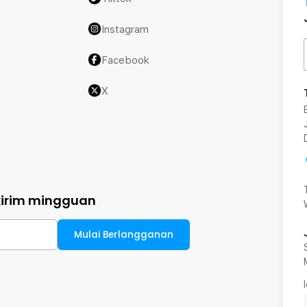
Instagram
Facebook
X
kirim mingguan
Mulai Berlangganan