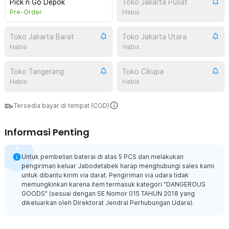
Pick n Go Depok
Toko Jakarta Pusat
Pre-Order
Habis
Toko Jakarta Barat
Toko Jakarta Utara
Habis
Habis
Toko Tangerang
Toko Cikupa
Habis
Habis
Tersedia bayar di tempat (COD)
Informasi Penting
Untuk pembelian baterai di atas 5 PCS dan melakukan
pengiriman keluar Jabodetabek harap menghubungi sales kami
untuk dibantu kirim via darat. Pengiriman via udara tidak
memungkinkan karena item termasuk kategori "DANGEROUS
GOODS" (sesuai dengan SE Nomor 015 TAHUN 2018 yang
dikeluarkan oleh Direktorat Jendral Perhubungan Udara).