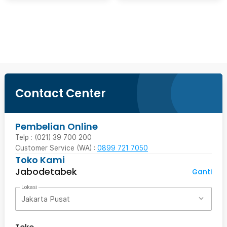
Beli Sekarang
Contact Center
Pembelian Online
Telp : (021) 39 700 200
Customer Service (WA) :
0899 721 7050
Toko Kami
Jabodetabek
Ganti
Lokasi
Jakarta Pusat