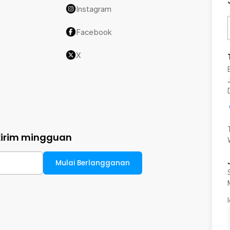
Instagram
Facebook
X
kirim mingguan
Mulai Berlangganan