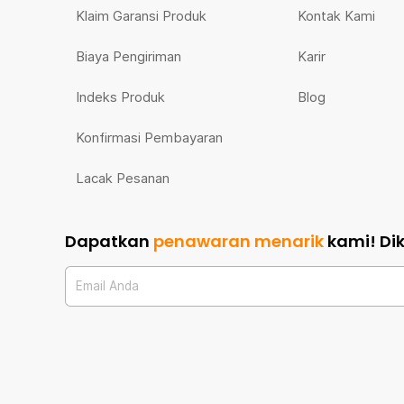
Klaim Garansi Produk
Kontak Kami
Biaya Pengiriman
Karir
Indeks Produk
Blog
Konfirmasi Pembayaran
Lacak Pesanan
Dapatkan
penawaran menarik
kami!
Di
Email Anda