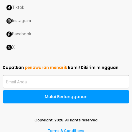
Tiktok
Instagram
Facebook
X
Dapatkan
penawaran menarik
kami!
Dikirim mingguan
Email Anda
Mulai Berlangganan
Copyright,
2026
. All rights reserved
Terms & Conditions