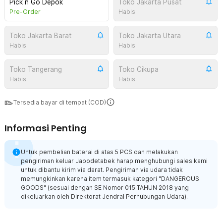
Pick n Go Depok
Toko Jakarta Pusat
Pre-Order
Habis
Toko Jakarta Barat
Toko Jakarta Utara
Habis
Habis
Toko Tangerang
Toko Cikupa
Habis
Habis
Tersedia bayar di tempat (COD)
Informasi Penting
Untuk pembelian baterai di atas 5 PCS dan melakukan
pengiriman keluar Jabodetabek harap menghubungi sales kami
untuk dibantu kirim via darat. Pengiriman via udara tidak
memungkinkan karena item termasuk kategori "DANGEROUS
GOODS" (sesuai dengan SE Nomor 015 TAHUN 2018 yang
dikeluarkan oleh Direktorat Jendral Perhubungan Udara).