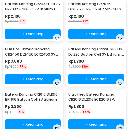
Baterai Kancing CR2032 DL2032
Baterai Kancing CR2025
BR2032 ECR2032 3V Lithium 1
DL2025 ECR2025 Button Cell 3V
PCS
Lithium 1 PCS
Rp
2.100
Rp
2.100
Rp
10.900
81%
Rp
10.900
81%
+ Keranjang
+ Keranjang
HUA DAO Baterai Kancing
Baterai Kancing CR1220 SB-T13
CR2450 DL2450 ECR2450 3V
DL1220 Button Cell 3V Lithium 1
Lithium 1 PCS
PCS
Rp
3.500
Rp
1.300
Rp
14.900
77%
Rp
8.900
86%
+ Keranjang
+ Keranjang
Baterai Kancing CR1616 DL1616
Ultra Hero Baterai Kancing
BR1616 Button Cell 3V Lithium 1
CR2016 DL2016 ECR2016 3V
PCS
Lithium 1 PCS
Rp
2.300
Rp
1.800
Rp
11.900
81%
Rp
10.900
84%
+ Keranjang
+ Keranjang