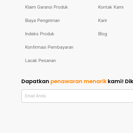
Klaim Garansi Produk
Kontak Kami
Biaya Pengiriman
Karir
Indeks Produk
Blog
Konfirmasi Pembayaran
Lacak Pesanan
Dapatkan
penawaran menarik
kami!
Di
Email Anda