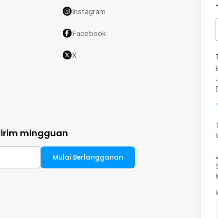
Instagram
Facebook
X
kirim mingguan
Mulai Berlangganan