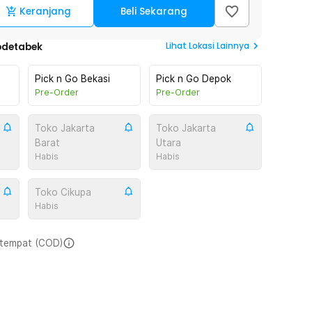
Keranjang
Beli Sekarang
Lihat
Lokasi Lainnya
odetabek
Pick n Go Bekasi
Pick n Go Depok
Pre-Order
Pre-Order
Toko Jakarta
Toko Jakarta
Barat
Utara
Habis
Habis
Toko Cikupa
Habis
i tempat (COD)