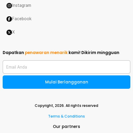
Instagram
Facebook
X
Dapatkan
penawaran menarik
kami!
Dikirim mingguan
Email Anda
Mulai Berlangganan
Copyright,
2026
. All rights reserved
Terms & Conditions
Our partners