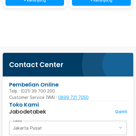
+ Keranjang
+ Keranjang
Beli Sekarang
Contact Center
Pembelian Online
Telp : (021) 39 700 200
Customer Service (WA) :
0899 721 7050
Toko Kami
Jabodetabek
Ganti
Lokasi
Jakarta Pusat