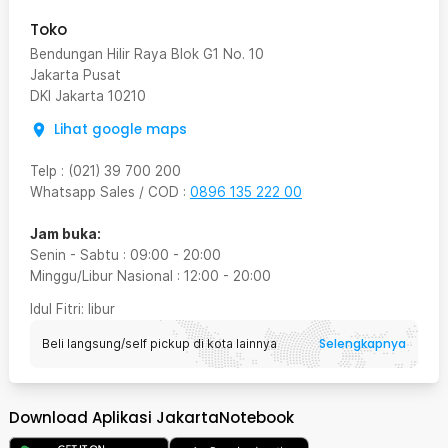
Toko
Bendungan Hilir Raya Blok G1 No. 10
Jakarta Pusat
DKI Jakarta
10210
Lihat google maps
Telp
:
(021) 39 700 200
Whatsapp Sales / COD
:
0896 135 222 00
Jam buka:
Senin - Sabtu
:
09:00
-
20:00
Minggu/Libur Nasional
:
12:00
-
20:00
Idul Fitri
: libur
Selengkapnya
Beli langsung/self pickup di kota lainnya
Download Aplikasi JakartaNotebook