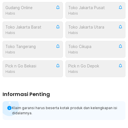
Gudang Online
Toko Jakarta Pusat
Habis
Habis
Toko Jakarta Barat
Toko Jakarta Utara
Habis
Habis
Toko Tangerang
Toko Cikupa
Habis
Habis
Pick n Go Bekasi
Pick n Go Depok
Habis
Habis
Informasi Penting
Klaim garansi harus beserta kotak produk dan kelengkapan isi
didalamnya.