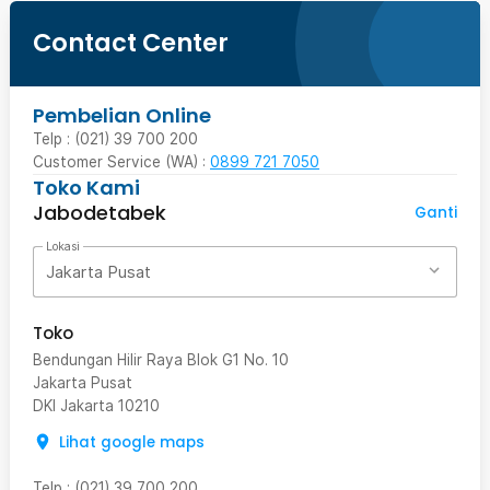
Contact Center
Pembelian Online
Telp : (021) 39 700 200
Customer Service (WA) :
0899 721 7050
Toko Kami
Jabodetabek
Ganti
Lokasi
Jakarta Pusat
Toko
Bendungan Hilir Raya Blok G1 No. 10
Jakarta Pusat
DKI Jakarta
10210
Lihat google maps
Telp
:
(021) 39 700 200