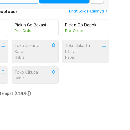
Lihat
Lokasi Lainnya
odetabek
Pick n Go Bekasi
Pick n Go Depok
Pre-Order
Pre-Order
Toko Jakarta
Toko Jakarta
Barat
Utara
Habis
Habis
Toko Cikupa
Habis
i tempat (COD)