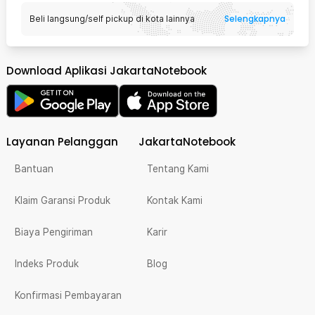
Selengkapnya
Beli langsung/self pickup di kota lainnya
Download Aplikasi JakartaNotebook
Layanan Pelanggan
JakartaNotebook
Bantuan
Tentang Kami
Klaim Garansi Produk
Kontak Kami
Biaya Pengiriman
Karir
Indeks Produk
Blog
Konfirmasi Pembayaran