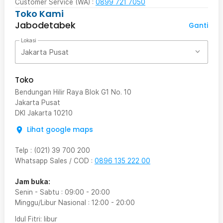
Customer Service (WA) :
0899 721 7050
Toko Kami
Jabodetabek
Ganti
Lokasi
Jakarta Pusat
Toko
Bendungan Hilir Raya Blok G1 No. 10
Jakarta Pusat
DKI Jakarta
10210
Lihat google maps
Telp
:
(021) 39 700 200
Whatsapp Sales / COD
:
0896 135 222 00
Jam buka:
Senin - Sabtu
:
09:00
-
20:00
Minggu/Libur Nasional
:
12:00
-
20:00
Idul Fitri
: libur