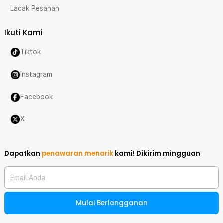
Lacak Pesanan
Ikuti Kami
Tiktok
Instagram
Facebook
X
Dapatkan
penawaran menarik
kami!
Dikirim mingguan
Email Anda
Mulai Berlangganan