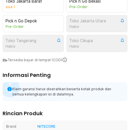
Toko Jakarta Barat
Pick n Go Bekasi
sisa
1
Pre-Order
Pick n Go Depok
Toko Jakarta Utara
Pre-Order
Habis
Toko Tangerang
Toko Cikupa
Habis
Habis
Tersedia bayar di tempat (COD)
Informasi Penting
Klaim garansi harus diserahkan beserta kotak produk dan
semua kelengkapan isi di dalamnya.
Rincian Produk
Brand
NITECORE