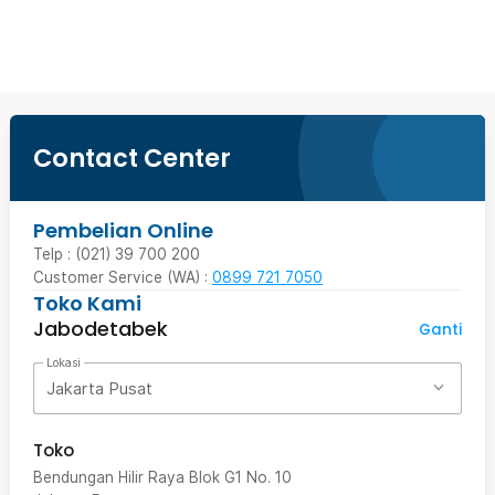
Beli Sekarang
Contact Center
Pembelian Online
Telp : (021) 39 700 200
Customer Service (WA) :
0899 721 7050
Toko Kami
Jabodetabek
Ganti
Lokasi
Jakarta Pusat
Toko
Bendungan Hilir Raya Blok G1 No. 10