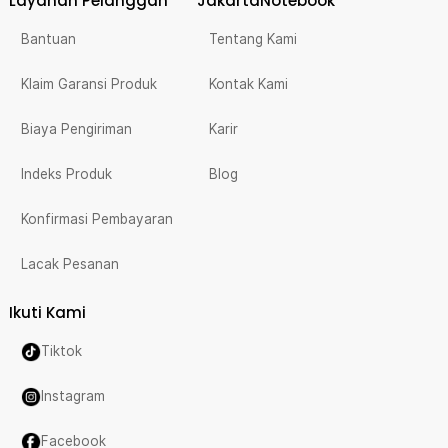
Layanan Pelanggan
JakartaNotebook
Bantuan
Tentang Kami
Klaim Garansi Produk
Kontak Kami
Biaya Pengiriman
Karir
Indeks Produk
Blog
Konfirmasi Pembayaran
Lacak Pesanan
Ikuti Kami
Tiktok
Instagram
Facebook