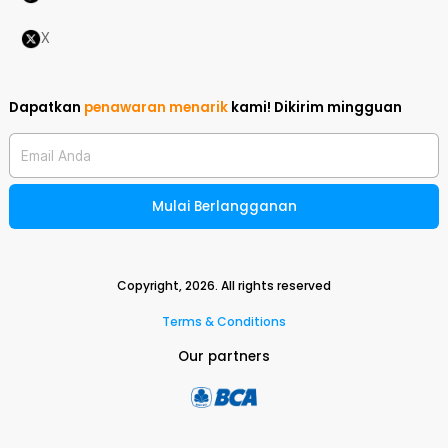
X
Dapatkan
penawaran menarik
kami!
Dikirim mingguan
Email Anda
Mulai Berlangganan
Copyright,
2026
. All rights reserved
Terms & Conditions
Our partners