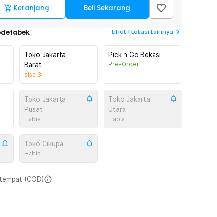
Keranjang
Beli Sekarang
Lihat
1
Lokasi Lainnya
odetabek
Toko Jakarta
Pick n Go Bekasi
Pre-Order
Barat
sisa
3
Toko Jakarta
Toko Jakarta
Pusat
Utara
Habis
Habis
Toko Cikupa
Habis
i tempat (COD)