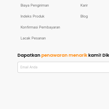
Biaya Pengiriman
Karir
Indeks Produk
Blog
Konfirmasi Pembayaran
Lacak Pesanan
Dapatkan
penawaran menarik
kami!
Di
Email Anda