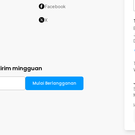
Facebook
X
kirim mingguan
Mulai Berlangganan