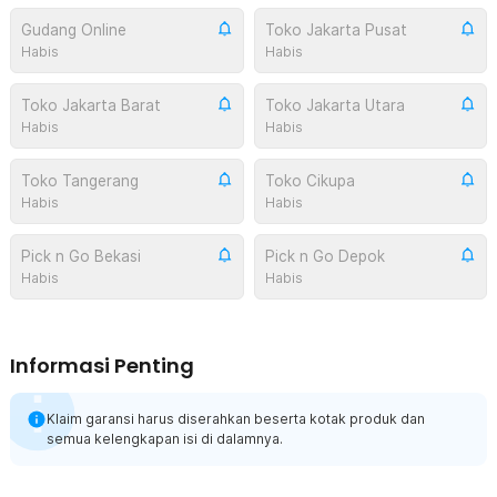
Gudang Online
Toko Jakarta Pusat
Habis
Habis
Toko Jakarta Barat
Toko Jakarta Utara
Habis
Habis
Toko Tangerang
Toko Cikupa
Habis
Habis
Pick n Go Bekasi
Pick n Go Depok
Habis
Habis
Informasi Penting
Klaim garansi harus diserahkan beserta kotak produk dan
semua kelengkapan isi di dalamnya.