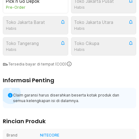
Pick n Go Depok
Toko Jakarta Pusat
Pre-Order
Habis
Toko Jakarta Barat
Toko Jakarta Utara
Habis
Habis
Toko Tangerang
Toko Cikupa
Habis
Habis
Tersedia bayar di tempat (COD)
Informasi Penting
Claim garansi harus diserahkan beserta kotak produk dan
semua kelengkapan isi di dalamnya.
Rincian Produk
Brand
NITECORE