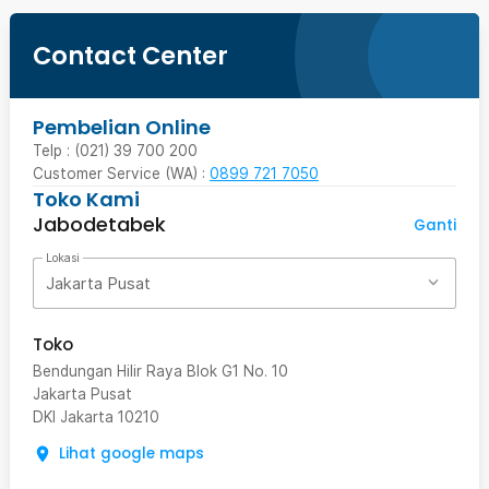
Contact Center
Pembelian Online
Telp : (021) 39 700 200
Customer Service (WA) :
0899 721 7050
Toko Kami
Jabodetabek
Ganti
Lokasi
Jakarta Pusat
Toko
Bendungan Hilir Raya Blok G1 No. 10
Jakarta Pusat
DKI Jakarta
10210
Lihat google maps