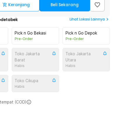
Keranjang
Beli Sekarang
Lihat
Lokasi Lainnya
odetabek
Pick n Go Bekasi
Pick n Go Depok
Pre-Order
Pre-Order
Toko Jakarta
Toko Jakarta
Barat
Utara
Habis
Habis
Toko Cikupa
Habis
i tempat (COD)