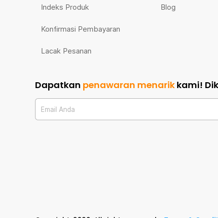
Indeks Produk
Blog
Konfirmasi Pembayaran
Lacak Pesanan
Dapatkan
penawaran menarik
kami!
Di
Email Anda