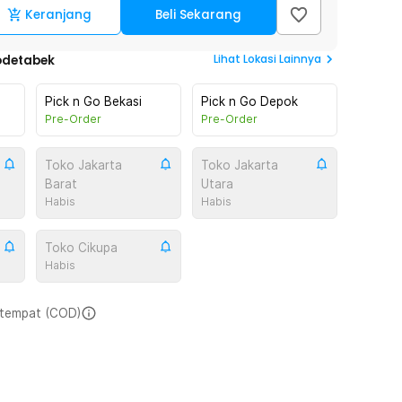
Keranjang
Beli Sekarang
Lihat
Lokasi Lainnya
odetabek
Pick n Go Bekasi
Pick n Go Depok
Pre-Order
Pre-Order
Toko Jakarta
Toko Jakarta
Barat
Utara
Habis
Habis
Toko Cikupa
Habis
i tempat (COD)