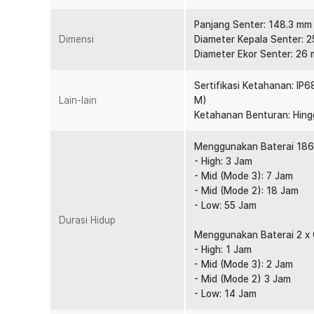
lapangan.
Panjang Senter: 148.3 mm
Sertifikat Dealer Resmi
Dimensi
Diameter Kepala Senter: 
Diameter Ekor Senter: 26
Sertifikasi Ketahanan: I
Lain-lain
M)
Ketahanan Benturan: Hing
Menggunakan Baterai 186
- High: 3 Jam
- Mid (Mode 3): 7 Jam
- Mid (Mode 2): 18 Jam
- Low: 55 Jam
Durasi Hidup
Menggunakan Baterai 2 x 
- High: 1 Jam
- Mid (Mode 3): 2 Jam
- Mid (Mode 2) 3 Jam
- Low: 14 Jam