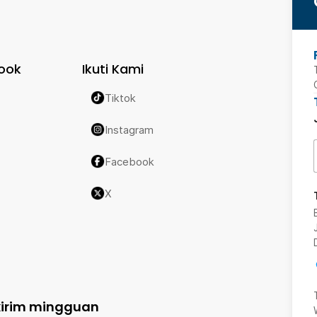
ook
Ikuti Kami
Tiktok
Instagram
Facebook
X
kirim mingguan