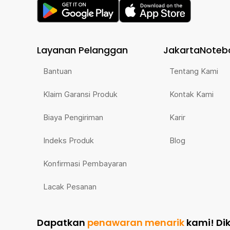
Layanan Pelanggan
JakartaNoteb
Bantuan
Tentang Kami
Klaim Garansi Produk
Kontak Kami
Biaya Pengiriman
Karir
Indeks Produk
Blog
Konfirmasi Pembayaran
Lacak Pesanan
Dapatkan
penawaran menarik
kami!
Di