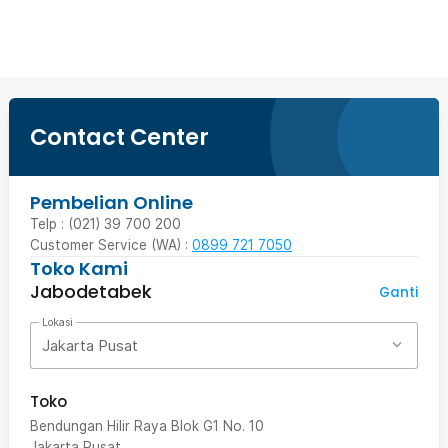
Beli Sekarang
Contact Center
Pembelian Online
Telp : (021) 39 700 200
Customer Service (WA) :
0899 721 7050
Toko Kami
Jabodetabek
Ganti
Lokasi
Jakarta Pusat
Toko
Bendungan Hilir Raya Blok G1 No. 10
Jakarta Pusat