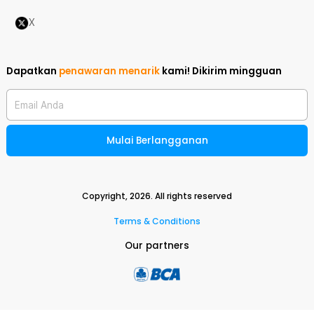
X
Dapatkan
penawaran menarik
kami!
Dikirim mingguan
Email Anda
Mulai Berlangganan
Copyright,
2026
. All rights reserved
Terms & Conditions
Our partners