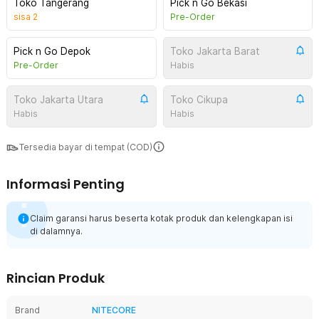
Toko Tangerang
Pick n Go Bekasi
sisa
2
Pre-Order
Pick n Go Depok
Toko Jakarta Barat
Pre-Order
Habis
Toko Jakarta Utara
Toko Cikupa
Habis
Habis
Tersedia bayar di tempat (COD)
Informasi Penting
Claim garansi harus beserta kotak produk dan kelengkapan isi
di dalamnya.
Rincian Produk
Brand
NITECORE