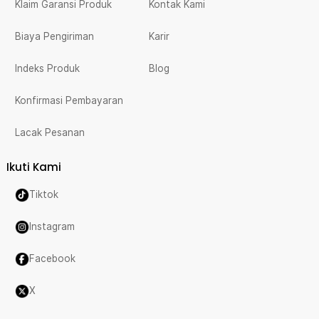
Klaim Garansi Produk
Kontak Kami
Biaya Pengiriman
Karir
Indeks Produk
Blog
Konfirmasi Pembayaran
Lacak Pesanan
Ikuti Kami
Tiktok
Instagram
Facebook
X