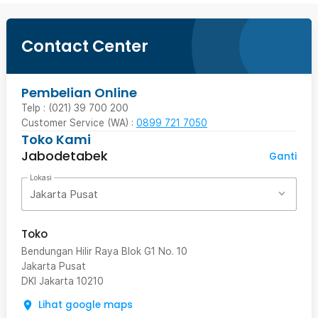
Contact Center
Pembelian Online
Telp : (021) 39 700 200
Customer Service (WA) :
0899 721 7050
Toko Kami
Jabodetabek
Ganti
Lokasi
Jakarta Pusat
Toko
Bendungan Hilir Raya Blok G1 No. 10
Jakarta Pusat
DKI Jakarta
10210
Lihat google maps