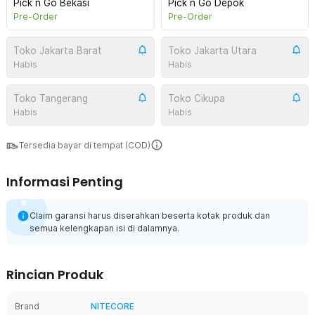
Pick n Go Bekasi
Pick n Go Depok
Pre-Order
Pre-Order
Toko Jakarta Barat
Toko Jakarta Utara
Habis
Habis
Toko Tangerang
Toko Cikupa
Habis
Habis
Tersedia bayar di tempat (COD)
Informasi Penting
Claim garansi harus diserahkan beserta kotak produk dan
semua kelengkapan isi di dalamnya.
Rincian Produk
Brand
NITECORE