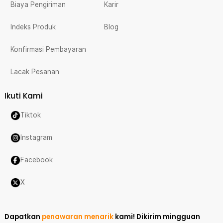
Biaya Pengiriman
Karir
Indeks Produk
Blog
Konfirmasi Pembayaran
Lacak Pesanan
Ikuti Kami
Tiktok
Instagram
Facebook
X
Dapatkan
penawaran menarik
kami!
Dikirim mingguan