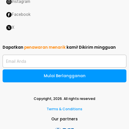
Instagram
Facebook
X
Dapatkan
penawaran menarik
kami!
Dikirim mingguan
Email Anda
Mulai Berlangganan
Copyright,
2026
. All rights reserved
Terms & Conditions
Our partners