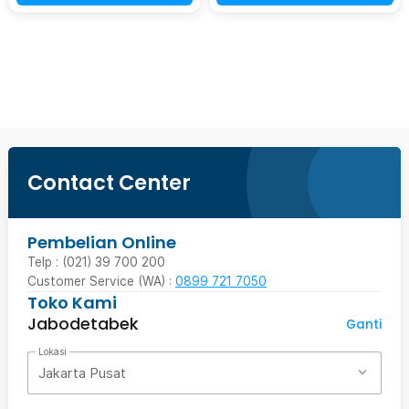
Beli Sekarang
Contact Center
Pembelian Online
Telp : (021) 39 700 200
Customer Service (WA) :
0899 721 7050
Toko Kami
Jabodetabek
Ganti
Lokasi
Jakarta Pusat