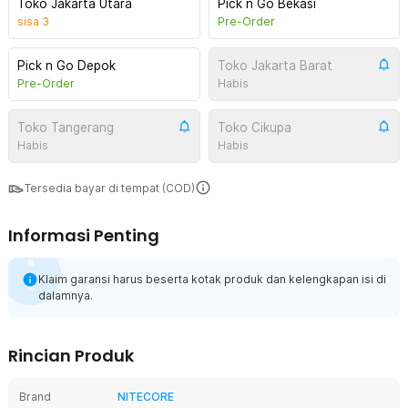
Toko Jakarta Utara
Pick n Go Bekasi
sisa
3
Pre-Order
Pick n Go Depok
Toko Jakarta Barat
Pre-Order
Habis
Toko Tangerang
Toko Cikupa
Habis
Habis
Tersedia bayar di tempat (COD)
Informasi Penting
Klaim garansi harus beserta kotak produk dan kelengkapan isi di
dalamnya.
Rincian Produk
Brand
NITECORE