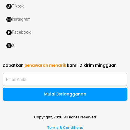
Tiktok
Instagram
Facebook
X
Dapatkan
penawaran menarik
kami!
Dikirim mingguan
Email Anda
Mulai Berlangganan
Copyright,
2026
. All rights reserved
Terms & Conditions