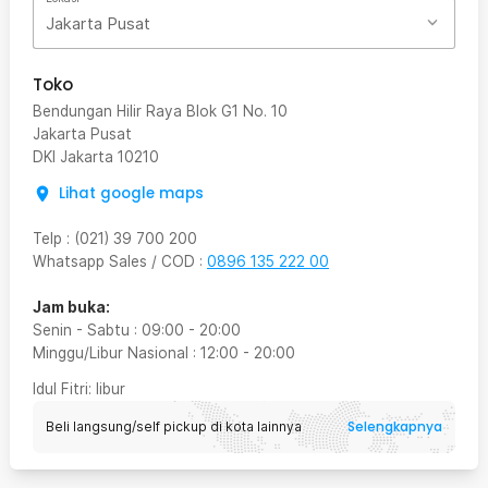
Jakarta Pusat
Toko
Bendungan Hilir Raya Blok G1 No. 10
Jakarta Pusat
DKI Jakarta
10210
Lihat google maps
Telp
:
(021) 39 700 200
Whatsapp Sales / COD
:
0896 135 222 00
Jam buka:
Senin - Sabtu
:
09:00
-
20:00
Minggu/Libur Nasional
:
12:00
-
20:00
Idul Fitri
: libur
Selengkapnya
Beli langsung/self pickup di kota lainnya