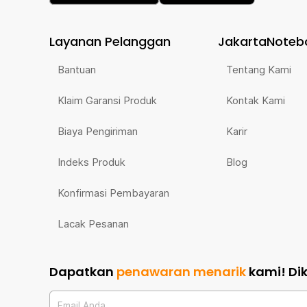
Layanan Pelanggan
JakartaNoteb
Bantuan
Tentang Kami
Klaim Garansi Produk
Kontak Kami
Biaya Pengiriman
Karir
Indeks Produk
Blog
Konfirmasi Pembayaran
Lacak Pesanan
Dapatkan
penawaran menarik
kami!
Di
Email Anda