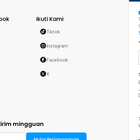
ook
Ikuti Kami
Tiktok
Instagram
Facebook
X
kirim mingguan
Mulai Berlangganan