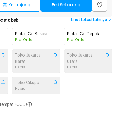
Keranjang
Beli Sekarang
Lihat
Lokasi Lainnya
odetabek
Pick n Go Bekasi
Pick n Go Depok
Pre-Order
Pre-Order
Toko Jakarta
Toko Jakarta
Barat
Utara
Habis
Habis
Toko Cikupa
Habis
i tempat (COD)