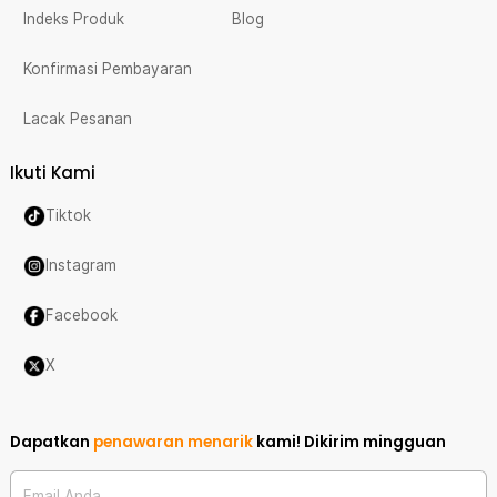
Indeks Produk
Blog
Konfirmasi Pembayaran
Lacak Pesanan
Ikuti Kami
Tiktok
Instagram
Facebook
X
Dapatkan
penawaran menarik
kami!
Dikirim mingguan
Email Anda