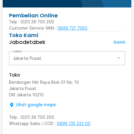
Pembelian Online
Telp : (021) 39 700 200
Customer Service (WA) :
0899 721 7050
Toko Kami
Jabodetabek
Ganti
Lokasi
Jakarta Pusat
Toko
Bendungan Hilir Raya Blok G1 No. 10
Jakarta Pusat
DKI Jakarta
10210
Lihat google maps
Telp
:
(021) 39 700 200
Whatsapp Sales / COD
:
0896 135 222 00